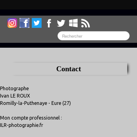
Contact
Photographe
Ivan LE ROUX
Romilly-la-Puthenaye - Eure (27)
Mon compte professionnel :
ILR-photographie.fr