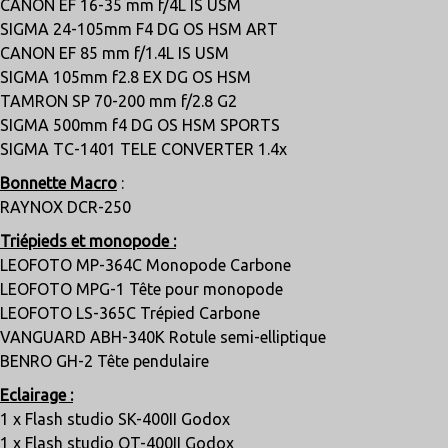
CANON EF 16-35 mm f/4L IS USM
SIGMA 24-105mm F4 DG OS HSM ART
CANON EF 85 mm f/1.4L IS USM
SIGMA 105mm f2.8 EX DG OS HSM
TAMRON SP 70-200 mm f/2.8 G2
SIGMA 500mm f4 DG OS HSM SPORTS
SIGMA TC-1401 TELE CONVERTER 1.4x
Bonnette Macro
:
RAYNOX DCR-250
Triépieds et monopode :
LEOFOTO MP-364C Monopode Carbone
LEOFOTO MPG-1 Tête pour monopode
LEOFOTO LS-365C Trépied Carbone
VANGUARD ABH-340K Rotule semi-elliptique
BENRO GH-2 Tête pendulaire
Eclairage :
1 x Flash studio SK-400II Godox
1 x Flash studio QT-400II Godox