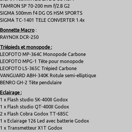
TAMRON SP 70-200 mm f/2.8 G2
SIGMA 500mm f4 DG OS HSM SPORTS
SIGMA TC-1401 TELE CONVERTER 1.4x
Bonnette Macro
:
RAYNOX DCR-250
Triépieds et monopode :
LEOFOTO MP-364C Monopode Carbone
LEOFOTO MPG-1 Tête pour monopode
LEOFOTO LS-365C Trépied Carbone
VANGUARD ABH-340K Rotule semi-elliptique
BENRO GH-2 Tête pendulaire
Eclairage :
1 x Flash studio SK-400II Godox
1 x Flash studio QT-400II Godox
2 x Flash Cobra Godox TT-685C
1 x Eclairage 126 Led avec batterie Godox
1 x Transmetteur X1T Godox