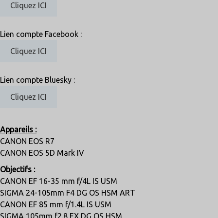
Cliquez ICI
Lien compte Facebook :
Cliquez ICI
Lien compte Bluesky :
Cliquez ICI
Appareils :
CANON EOS R7
CANON EOS 5D Mark IV
Objectifs :
CANON EF 16-35 mm f/4L IS USM
SIGMA 24-105mm F4 DG OS HSM ART
CANON EF 85 mm f/1.4L IS USM
SIGMA 105mm f2.8 EX DG OS HSM