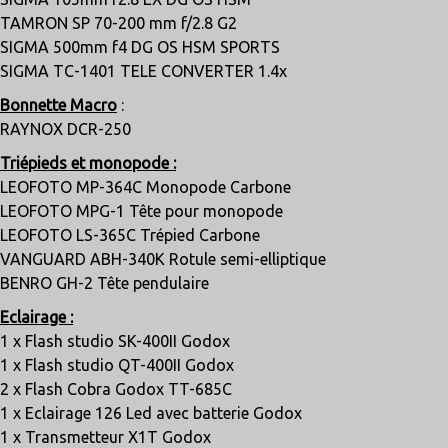
TAMRON SP 70-200 mm f/2.8 G2
SIGMA 500mm f4 DG OS HSM SPORTS
SIGMA TC-1401 TELE CONVERTER 1.4x
Bonnette Macro
:
RAYNOX DCR-250
Triépieds et monopode :
LEOFOTO MP-364C Monopode Carbone
LEOFOTO MPG-1 Tête pour monopode
LEOFOTO LS-365C Trépied Carbone
VANGUARD ABH-340K Rotule semi-elliptique
BENRO GH-2 Tête pendulaire
Eclairage :
1 x Flash studio SK-400II Godox
1 x Flash studio QT-400II Godox
2 x Flash Cobra Godox TT-685C
1 x Eclairage 126 Led avec batterie Godox
1 x Transmetteur X1T Godox