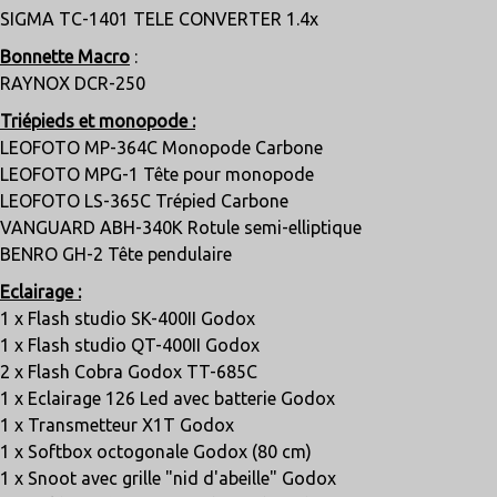
SIGMA TC-1401 TELE CONVERTER 1.4x
Bonnette Macro
:
RAYNOX DCR-250
Triépieds et monopode :
LEOFOTO MP-364C Monopode Carbone
LEOFOTO MPG-1 Tête pour monopode
LEOFOTO LS-365C Trépied Carbone
VANGUARD ABH-340K Rotule semi-elliptique
BENRO GH-2 Tête pendulaire
Eclairage :
1 x Flash studio SK-400II Godox
1 x Flash studio QT-400II Godox
2 x Flash Cobra Godox TT-685C
1 x Eclairage 126 Led avec batterie Godox
1 x Transmetteur X1T Godox
1 x Softbox octogonale Godox (80 cm)
1 x Snoot avec grille "nid d'abeille" Godox